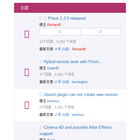
里：
主题
Prism 1.3.0 released
楼主
RichardF
·
1
2
14个回复 · 9,332 个浏览
最新文章:
4 年 以前
·
RichardF
Hybrid remote work with Prism...
楼主
GalenB
4个回复 · 4,281 个浏览
最新文章:
2 年 以前
·
herringbur
zbrush plugin can not create new version
楼主
bickhsu
0个回复 · 1,291 个浏览
最新文章:
2 年 以前
·
bickhsu
Cinema 4D and possible After Effects
support