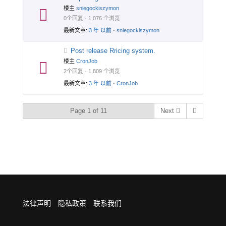
楼主
sniegockiszymon
0个回复 · 1,076 个浏览
最新文章:
3 年 以前
·
sniegockiszymon
Post release Rricing system.
楼主
CronJob
2个回复 · 1,809 个浏览
最新文章:
3 年 以前
·
CronJob
Page 1 of 11
Next
法律声明
隐私政策
联系我们