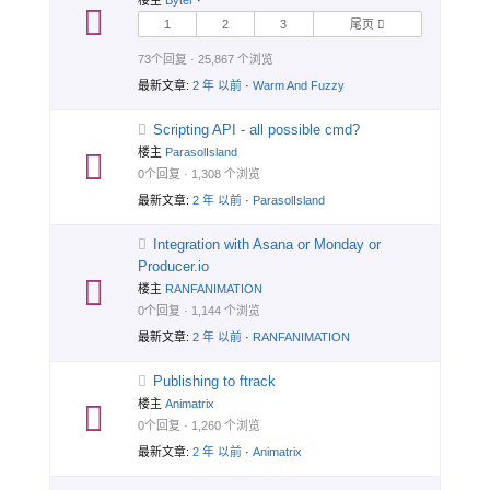
楼主
Byter
·
1
2
3
尾页
73个回复 · 25,867 个浏览
最新文章:
2 年 以前
·
Warm And Fuzzy
Scripting API - all possible cmd?
楼主
ParasolIsland
0个回复 · 1,308 个浏览
最新文章:
2 年 以前
·
ParasolIsland
Integration with Asana or Monday or
Producer.io
楼主
RANFANIMATION
0个回复 · 1,144 个浏览
最新文章:
2 年 以前
·
RANFANIMATION
Publishing to ftrack
楼主
Animatrix
0个回复 · 1,260 个浏览
最新文章:
2 年 以前
·
Animatrix