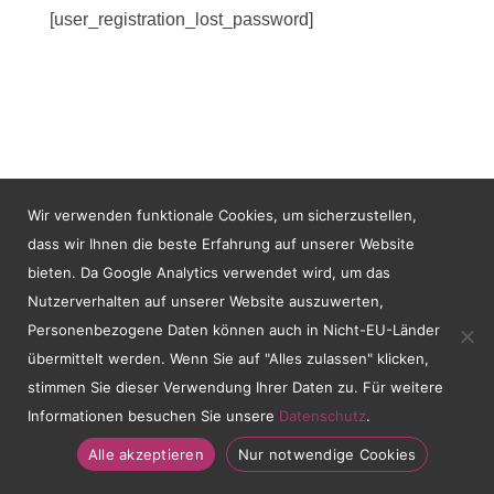
[user_registration_lost_password]
Wir verwenden funktionale Cookies, um sicherzustellen,
dass wir Ihnen die beste Erfahrung auf unserer Website
bieten. Da Google Analytics verwendet wird, um das
Nutzerverhalten auf unserer Website auszuwerten,
Personenbezogene Daten können auch in Nicht-EU-Länder
übermittelt werden. Wenn Sie auf "Alles zulassen" klicken,
stimmen Sie dieser Verwendung Ihrer Daten zu. Für weitere
Informationen besuchen Sie unsere
Datenschutz
.
Alle akzeptieren
Nur notwendige Cookies