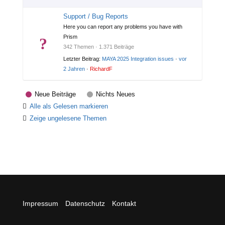
Support / Bug Reports
Here you can report any problems you have with
Prism
342 Themen · 1.371 Beiträge
Letzter Beitrag:
MAYA 2025 Integration issues
·
vor
2 Jahren
·
RichardF
Neue Beiträge
Nichts Neues
Alle als Gelesen markieren
Zeige ungelesene Themen
Impressum
Datenschutz
Kontakt